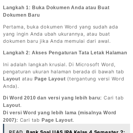
Langkah 1: Buka Dokumen Anda atau Buat
Dokumen Baru
Pertama, buka dokumen Word yang sudah ada
yang ingin Anda ubah ukurannya, atau buat
dokumen baru jika Anda memulai dari awal.
Langkah 2: Akses Pengaturan Tata Letak Halaman
Ini adalah langkah krusial. Di Microsoft Word,
pengaturan ukuran halaman berada di bawah tab
atau
(tergantung versi Word
Layout
Page Layout
Anda).
Cari tab
Di Word 2010 dan versi yang lebih baru:
.
Layout
Di versi Word yang lebih lama (misalnya Word
Cari tab
.
2007):
Page Layout
READ
Bank Soal UAS IPA Kelas 4 Semester 2: