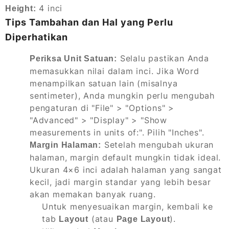
4 inci
Height:
Tips Tambahan dan Hal yang Perlu
Diperhatikan
Selalu pastikan Anda
Periksa Unit Satuan:
memasukkan nilai dalam inci. Jika Word
menampilkan satuan lain (misalnya
sentimeter), Anda mungkin perlu mengubah
pengaturan di "File" > "Options" >
"Advanced" > "Display" > "Show
measurements in units of:". Pilih "Inches".
Setelah mengubah ukuran
Margin Halaman:
halaman, margin default mungkin tidak ideal.
Ukuran 4×6 inci adalah halaman yang sangat
kecil, jadi margin standar yang lebih besar
akan memakan banyak ruang.
Untuk menyesuaikan margin, kembali ke
tab
(atau
).
Layout
Page Layout