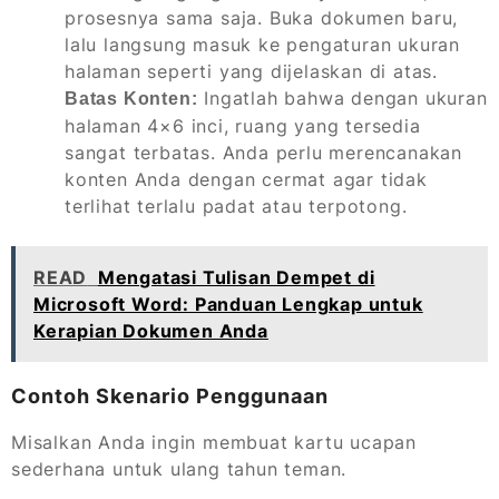
prosesnya sama saja. Buka dokumen baru,
lalu langsung masuk ke pengaturan ukuran
halaman seperti yang dijelaskan di atas.
Ingatlah bahwa dengan ukuran
Batas Konten:
halaman 4×6 inci, ruang yang tersedia
sangat terbatas. Anda perlu merencanakan
konten Anda dengan cermat agar tidak
terlihat terlalu padat atau terpotong.
READ
Mengatasi Tulisan Dempet di
Microsoft Word: Panduan Lengkap untuk
Kerapian Dokumen Anda
Contoh Skenario Penggunaan
Misalkan Anda ingin membuat kartu ucapan
sederhana untuk ulang tahun teman.