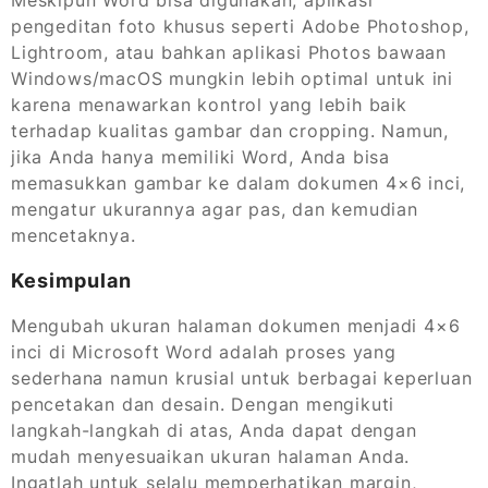
Meskipun Word bisa digunakan, aplikasi
pengeditan foto khusus seperti Adobe Photoshop,
Lightroom, atau bahkan aplikasi Photos bawaan
Windows/macOS mungkin lebih optimal untuk ini
karena menawarkan kontrol yang lebih baik
terhadap kualitas gambar dan cropping. Namun,
jika Anda hanya memiliki Word, Anda bisa
memasukkan gambar ke dalam dokumen 4×6 inci,
mengatur ukurannya agar pas, dan kemudian
mencetaknya.
Kesimpulan
Mengubah ukuran halaman dokumen menjadi 4×6
inci di Microsoft Word adalah proses yang
sederhana namun krusial untuk berbagai keperluan
pencetakan dan desain. Dengan mengikuti
langkah-langkah di atas, Anda dapat dengan
mudah menyesuaikan ukuran halaman Anda.
Ingatlah untuk selalu memperhatikan margin,