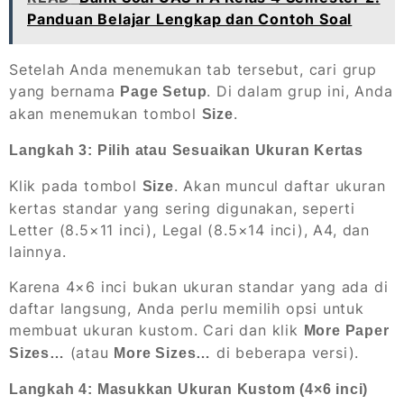
Panduan Belajar Lengkap dan Contoh Soal
Setelah Anda menemukan tab tersebut, cari grup
yang bernama
. Di dalam grup ini, Anda
Page Setup
akan menemukan tombol
.
Size
Langkah 3: Pilih atau Sesuaikan Ukuran Kertas
Klik pada tombol
. Akan muncul daftar ukuran
Size
kertas standar yang sering digunakan, seperti
Letter (8.5×11 inci), Legal (8.5×14 inci), A4, dan
lainnya.
Karena 4×6 inci bukan ukuran standar yang ada di
daftar langsung, Anda perlu memilih opsi untuk
membuat ukuran kustom. Cari dan klik
More Paper
(atau
di beberapa versi).
Sizes…
More Sizes…
Langkah 4: Masukkan Ukuran Kustom (4×6 inci)