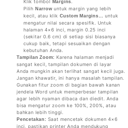
Klik tombol
.
Margins
Pilih
untuk margin yang lebih
Narrow
kecil, atau klik
untuk
Custom Margins…
mengatur nilai secara spesifik. Untuk
halaman 4×6 inci, margin 0.25 inci
(sekitar 0.6 cm) di setiap sisi biasanya
cukup baik, tetapi sesuaikan dengan
kebutuhan Anda.
Karena halaman menjadi
Tampilan Zoom:
sangat kecil, tampilan dokumen di layar
Anda mungkin akan terlihat sangat kecil juga.
Jangan khawatir, ini hanya masalah tampilan.
Gunakan fitur zoom di bagian bawah kanan
jendela Word untuk memperbesar tampilan
agar lebih nyaman dibaca dan diedit. Anda
bisa mengatur zoom ke 100%, 200%, atau
bahkan lebih tinggi.
Saat mencetak dokumen 4×6
Pencetakan:
inci, pastikan printer Anda mendukung