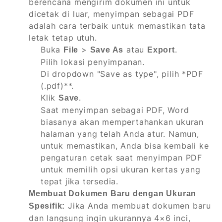
berencana mengirim dokumen ini untuk
dicetak di luar, menyimpan sebagai PDF
adalah cara terbaik untuk memastikan tata
letak tetap utuh.
Buka
>
atau
.
File
Save As
Export
Pilih lokasi penyimpanan.
Di dropdown "Save as type", pilih *
PDF
(
.pdf)**.
Klik
.
Save
Saat menyimpan sebagai PDF, Word
biasanya akan mempertahankan ukuran
halaman yang telah Anda atur. Namun,
untuk memastikan, Anda bisa kembali ke
pengaturan cetak saat menyimpan PDF
untuk memilih opsi ukuran kertas yang
tepat jika tersedia.
Membuat Dokumen Baru dengan Ukuran
Jika Anda membuat dokumen baru
Spesifik:
dan langsung ingin ukurannya 4×6 inci,