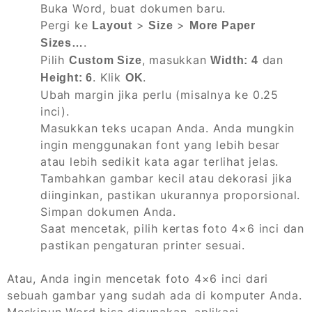
Buka Word, buat dokumen baru.
Pergi ke
>
>
Layout
Size
More Paper
.
Sizes…
Pilih
, masukkan
dan
Custom Size
Width: 4
. Klik
.
Height: 6
OK
Ubah margin jika perlu (misalnya ke 0.25
inci).
Masukkan teks ucapan Anda. Anda mungkin
ingin menggunakan font yang lebih besar
atau lebih sedikit kata agar terlihat jelas.
Tambahkan gambar kecil atau dekorasi jika
diinginkan, pastikan ukurannya proporsional.
Simpan dokumen Anda.
Saat mencetak, pilih kertas foto 4×6 inci dan
pastikan pengaturan printer sesuai.
Atau, Anda ingin mencetak foto 4×6 inci dari
sebuah gambar yang sudah ada di komputer Anda.