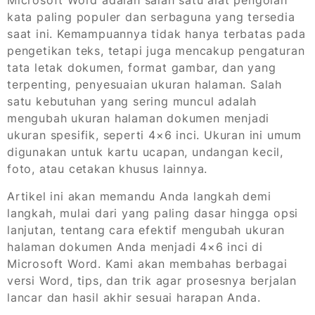
Microsoft Word adalah salah satu alat pengolah
kata paling populer dan serbaguna yang tersedia
saat ini. Kemampuannya tidak hanya terbatas pada
pengetikan teks, tetapi juga mencakup pengaturan
tata letak dokumen, format gambar, dan yang
terpenting, penyesuaian ukuran halaman. Salah
satu kebutuhan yang sering muncul adalah
mengubah ukuran halaman dokumen menjadi
ukuran spesifik, seperti 4×6 inci. Ukuran ini umum
digunakan untuk kartu ucapan, undangan kecil,
foto, atau cetakan khusus lainnya.
Artikel ini akan memandu Anda langkah demi
langkah, mulai dari yang paling dasar hingga opsi
lanjutan, tentang cara efektif mengubah ukuran
halaman dokumen Anda menjadi 4×6 inci di
Microsoft Word. Kami akan membahas berbagai
versi Word, tips, dan trik agar prosesnya berjalan
lancar dan hasil akhir sesuai harapan Anda.