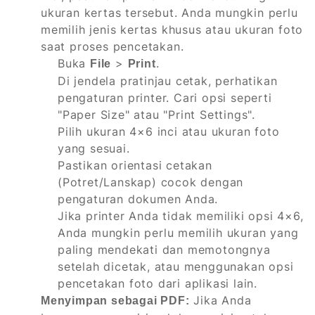
ukuran kertas tersebut. Anda mungkin perlu
memilih jenis kertas khusus atau ukuran foto
saat proses pencetakan.
Buka
>
.
File
Print
Di jendela pratinjau cetak, perhatikan
pengaturan printer. Cari opsi seperti
"Paper Size" atau "Print Settings".
Pilih ukuran 4×6 inci atau ukuran foto
yang sesuai.
Pastikan orientasi cetakan
(Potret/Lanskap) cocok dengan
pengaturan dokumen Anda.
Jika printer Anda tidak memiliki opsi 4×6,
Anda mungkin perlu memilih ukuran yang
paling mendekati dan memotongnya
setelah dicetak, atau menggunakan opsi
pencetakan foto dari aplikasi lain.
Jika Anda
Menyimpan sebagai PDF: