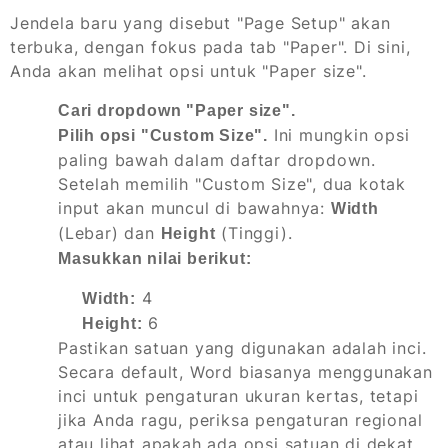
Jendela baru yang disebut "Page Setup" akan
terbuka, dengan fokus pada tab "Paper". Di sini,
Anda akan melihat opsi untuk "Paper size".
Cari dropdown "Paper size".
Ini mungkin opsi
Pilih opsi "Custom Size".
paling bawah dalam daftar dropdown.
Setelah memilih "Custom Size", dua kotak
input akan muncul di bawahnya:
Width
(Lebar) dan
(Tinggi).
Height
Masukkan nilai berikut:
4
Width:
6
Height:
Pastikan satuan yang digunakan adalah inci.
Secara default, Word biasanya menggunakan
inci untuk pengaturan ukuran kertas, tetapi
jika Anda ragu, periksa pengaturan regional
atau lihat apakah ada opsi satuan di dekat