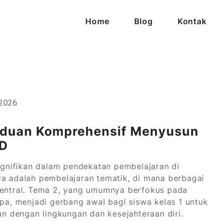
Home
Blog
Kontak
ijaya
 2026
anduan Komprehensif Menyusun
SD
gnifikan dalam pendekatan pembelajaran di
ya adalah pembelajaran tematik, di mana berbagai
 sentral. Tema 2, yang umumnya berfokus pada
upa, menjadi gerbang awal bagi siswa kelas 1 untuk
 dengan lingkungan dan kesejahteraan diri.