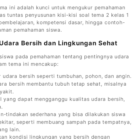
tema ini adalah kunci untuk mengukur pemahaman
s tuntas penyusunan kisi-kisi soal tema 2 kelas 1
pembelajaran, kompetensi dasar, hingga contoh-
laman pemahaman siswa.
Udara Bersih dan Lingkungan Sehat
 siswa pada pemahaman tentang pentingnya udara
lam tema ini mencakup:
udara bersih seperti tumbuhan, pohon, dan angin.
a bersih membantu tubuh tetap sehat, misalnya
yakit.
al yang dapat mengganggu kualitas udara bersih,
.
n-tindakan sederhana yang bisa dilakukan siswa
sekitar, seperti membuang sampah pada tempatnya,
ng lain.
an kondisi lingkungan yang bersih dengan