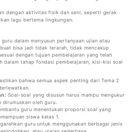
an dengan aktivitas fisik dan seni, seperti gerak
ikan lagu bertema lingkungan.
u guru dalam menyusun pertanyaan ujian atau
dibuat bisa jadi tidak terarah, tidak mencakup
 sesuai dengan tujuan pembelajaran yang telah
 dalam tahap fondasi pembelajaran, kisi-kisi soal
astikan bahwa semua aspek penting dari Tema 2
terlewatkan.
Soal-soal yang disusun harus mampu mengukur
an:
h dirumuskan oleh guru.
embantu guru menentukan proporsi soal yang
kemampuan siswa kelas 1.
ngarahkan guru untuk menggunakan berbagai jenis
 menjodohkan, atau uraian sederhana.