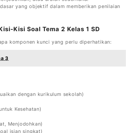
 dasar yang objektif dalam memberikan penilaian
si-Kisi Soal Tema 2 Kelas 1 SD
rapa komponen kunci yang perlu diperhatikan:
ma 3
suaikan dengan kurikulum sekolah)
untuk Kesehatan)
kat, Menjodohkan)
oal isian singkat)