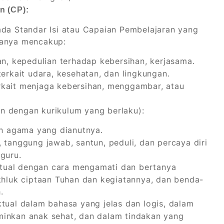
n (CP):
ada Standar Isi atau Capaian Pembelajaran yang
sanya mencakup:
n, kepedulian terhadap kebersihan, kerjasama.
kait udara, kesehatan, dan lingkungan.
kait menjaga kebersihan, menggambar, atau
n dengan kurikulum yang berlaku):
n agama yang dianutnya.
, tanggung jawab, santun, peduli, dan percaya diri
guru.
ual dengan cara mengamati dan bertanya
akhluk ciptaan Tuhan dan kegiatannya, dan benda-
.
ual dalam bahasa yang jelas dan logis, dalam
minkan anak sehat, dan dalam tindakan yang