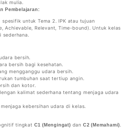
lak mulia.
an Pembelajaran:
g spesifik untuk Tema 2. IPK atau tujuan
, Achievable, Relevant, Time-bound). Untuk kelas
i sederhana.
udara bersih.
ra bersih bagi kesehatan.
ang mengganggu udara bersih.
ukan tumbuhan saat tertiup angin.
sih dan kotor.
engan kalimat sederhana tentang menjaga udara
menjaga kebersihan udara di kelas.
gnitif tingkat
dan
.
C1 (Mengingat)
C2 (Memahami)