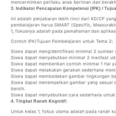
mencerminkan perilaku anak beriman dan berakh
3. Indikator Pencapaian Kompetensi (IPK) / Tuju
Ini adalah penjabaran lebih rinci dari KD/CP yan
pembelajaran harus SMART (Specific, Measurable
1, fokusnya adalah pada pemahaman dan aplikas
Contoh IPK/Tujuan Pembelajaran untuk Tema 2:
Siswa dapat mengidentifikasi minimal 2 sumber 
Siswa dapat menyebutkan minimal 2 manfaat uda
Siswa dapat memberikan contoh minimal 1 hal y
Siswa dapat melakukan gerakan sederhana menir
Siswa dapat membedakan gambar lingkungan ber
Siswa dapat menempelkan gambar yang sesuai d
bersih.
Siswa dapat menyebutkan cara sederhana untuk 
4. Tingkat Ranah Kognitif:
Untuk kelas 1, fokus utama adalah pada ranah ko