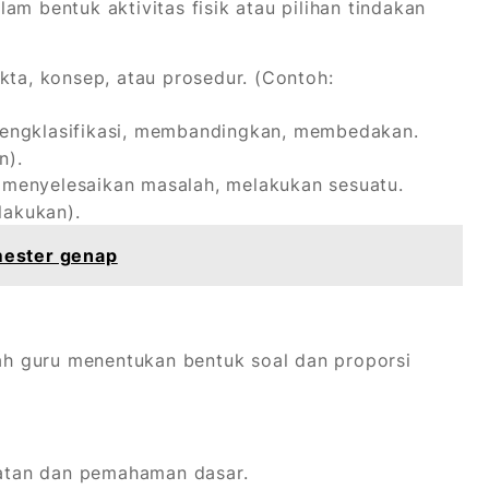
am bentuk aktivitas fisik atau pilihan tindakan
kta, konsep, atau prosedur. (Contoh:
mengklasifikasi, membandingkan, membedakan.
n).
menyelesaikan masalah, melakukan sesuatu.
akukan).
emester genap
lah guru menentukan bentuk soal dan proporsi
atan dan pemahaman dasar.