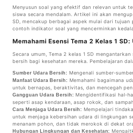
Menyusun soal yang efektif dan relevan untuk 
siswa secara mendalam. Artikel ini akan mengupa
SD, mencakup berbagai aspek mulai dari tujuan 
contoh indikator soal yang mencerminkan keda
Memahami Esensi Tema 2 Kelas 1 SD: 
Secara umum, Tema 2 kelas 1 SD mengantarkan
bersih bagi kesehatan mereka. Pembelajaran da
Mengenali sumber-sumber 
Sumber Udara Bersih:
Memahami bagaimana udar
Manfaat Udara Bersih:
untuk bernapas, beraktivitas, dan mencegah pen
Mengidentifikasi hal-h
Gangguan Udara Bersih:
seperti asap kendaraan, asap rokok, dan sampah
Mempelajari tindaka
Cara Menjaga Udara Bersih:
untuk menjaga kebersihan udara di lingkungan 
menanam pohon, dan tidak merokok di dekat ora
Mengaitk
Hubungan Lingkungan dan Kesehatan: