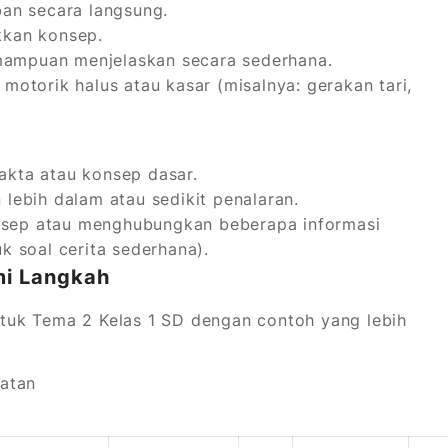
an secara langsung.
kan konsep.
ampuan menjelaskan secara sederhana.
motorik halus atau kasar (misalnya: gerakan tari,
akta atau konsep dasar.
bih dalam atau sedikit penalaran.
sep atau menghubungkan beberapa informasi
k soal cerita sederhana).
mi Langkah
untuk Tema 2 Kelas 1 SD dengan contoh yang lebih
hatan