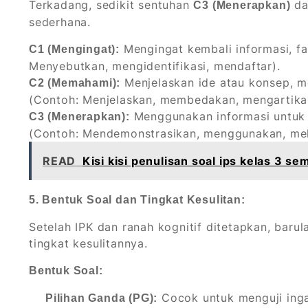
Terkadang, sedikit sentuhan
dal
C3 (Menerapkan)
sederhana.
Mengingat kembali informasi, fa
C1 (Mengingat):
Menyebutkan, mengidentifikasi, mendaftar).
Menjelaskan ide atau konsep, 
C2 (Memahami):
(Contoh: Menjelaskan, membedakan, mengartika
Menggunakan informasi untuk 
C3 (Menerapkan):
(Contoh: Mendemonstrasikan, menggunakan, mel
READ
Kisi kisi penulisan soal ips kelas 3 s
5. Bentuk Soal dan Tingkat Kesulitan:
Setelah IPK dan ranah kognitif ditetapkan, baru
tingkat kesulitannya.
Bentuk Soal:
Cocok untuk menguji ing
Pilihan Ganda (PG):