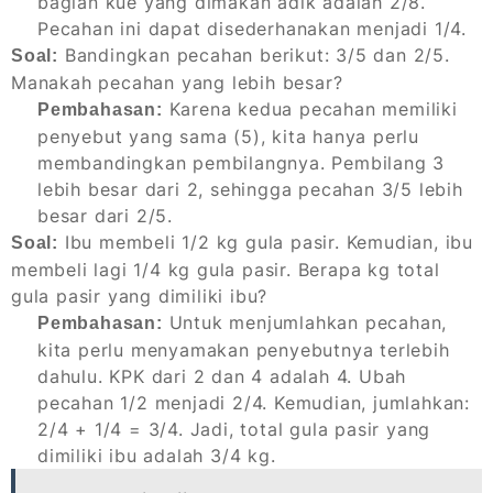
bagian kue yang dimakan adik adalah 2/8.
Pecahan ini dapat disederhanakan menjadi 1/4.
Bandingkan pecahan berikut: 3/5 dan 2/5.
Soal:
Manakah pecahan yang lebih besar?
Karena kedua pecahan memiliki
Pembahasan:
penyebut yang sama (5), kita hanya perlu
membandingkan pembilangnya. Pembilang 3
lebih besar dari 2, sehingga pecahan 3/5 lebih
besar dari 2/5.
Ibu membeli 1/2 kg gula pasir. Kemudian, ibu
Soal:
membeli lagi 1/4 kg gula pasir. Berapa kg total
gula pasir yang dimiliki ibu?
Untuk menjumlahkan pecahan,
Pembahasan:
kita perlu menyamakan penyebutnya terlebih
dahulu. KPK dari 2 dan 4 adalah 4. Ubah
pecahan 1/2 menjadi 2/4. Kemudian, jumlahkan:
2/4 + 1/4 = 3/4. Jadi, total gula pasir yang
dimiliki ibu adalah 3/4 kg.