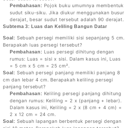
Pojok buku umumnya membentuk
Pembahasan:
sudut siku-siku. Jika diukur menggunakan busur
derajat, besar sudut tersebut adalah 90 derajat.
Subtema 3: Luas dan Keliling Bangun Datar
Sebuah persegi memiliki sisi sepanjang 5 cm.
Soal:
Berapakah luas persegi tersebut?
Luas persegi dihitung dengan
Pembahasan:
rumus: Luas = sisi x sisi. Dalam kasus ini, Luas
= 5 cm x 5 cm = 25 cm².
Sebuah persegi panjang memiliki panjang 8
Soal:
cm dan lebar 4 cm. Berapakah keliling persegi
panjang tersebut?
Keliling persegi panjang dihitung
Pembahasan:
dengan rumus: Keliling = 2 x (panjang + lebar).
Dalam kasus ini, Keliling = 2 x (8 cm + 4 cm) =
2 x 12 cm = 24 cm.
Sebuah lapangan berbentuk persegi dengan
Soal: