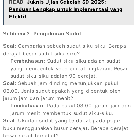
READ
Juknis Ujian Sekolah SD 2025:
Panduan Lengkap untuk Implementasi yang
Efektif
Subtema 2: Pengukuran Sudut
Gambarlah sebuah sudut siku-siku. Berapa
Soal:
derajat besar sudut siku-siku?
Sudut siku-siku adalah sudut
Pembahasan:
yang membentuk seperempat lingkaran. Besar
sudut siku-siku adalah 90 derajat.
Sebuah jam dinding menunjukkan pukul
Soal:
03.00. Jenis sudut apakah yang dibentuk oleh
jarum jam dan jarum menit?
Pada pukul 03.00, jarum jam dan
Pembahasan:
jarum menit membentuk sudut siku-siku.
Ukurlah sudut yang terdapat pada pojok
Soal:
buku menggunakan busur derajat. Berapa derajat
besar sudut tersebut?