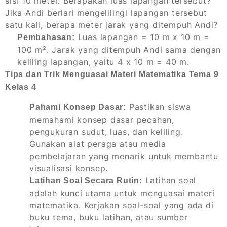
sisi 10 meter. Berapakah luas lapangan tersebut?
Jika Andi berlari mengelilingi lapangan tersebut
satu kali, berapa meter jarak yang ditempuh Andi?
Luas lapangan = 10 m x 10 m =
Pembahasan:
100 m². Jarak yang ditempuh Andi sama dengan
keliling lapangan, yaitu 4 x 10 m = 40 m.
Tips dan Trik Menguasai Materi Matematika Tema 9
Kelas 4
Pastikan siswa
Pahami Konsep Dasar:
memahami konsep dasar pecahan,
pengukuran sudut, luas, dan keliling.
Gunakan alat peraga atau media
pembelajaran yang menarik untuk membantu
visualisasi konsep.
Latihan soal
Latihan Soal Secara Rutin:
adalah kunci utama untuk menguasai materi
matematika. Kerjakan soal-soal yang ada di
buku tema, buku latihan, atau sumber