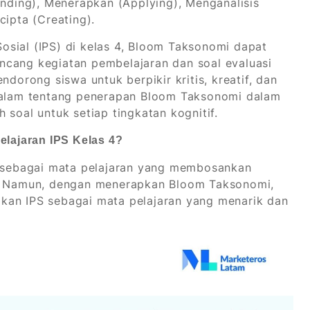
ding), Menerapkan (Applying), Menganalisis
cipta (Creating).
sial (IPS) di kelas 4, Bloom Taksonomi dapat
ncang kegiatan pembelajaran dan soal evaluasi
ndorong siswa untuk berpikir kritis, kreatif, dan
ndalam tentang penerapan Bloom Taksonomi dalam
 soal untuk setiap tingkatan kognitif.
lajaran IPS Kelas 4?
ap sebagai mata pelajaran yang membosankan
l. Namun, dengan menerapkan Bloom Taksonomi,
kan IPS sebagai mata pelajaran yang menarik dan