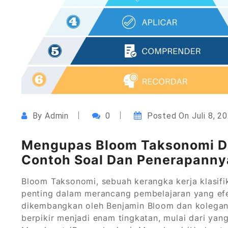
By
Admin
0
Posted On
Juli 8, 2
Mengupas Bloom Taksonomi Da
Contoh Soal Dan Penerapanny
Bloom Taksonomi, sebuah kerangka kerja klasifik
penting dalam merancang pembelajaran yang efe
dikembangkan oleh Benjamin Bloom dan kolega
berpikir menjadi enam tingkatan, mulai dari yang