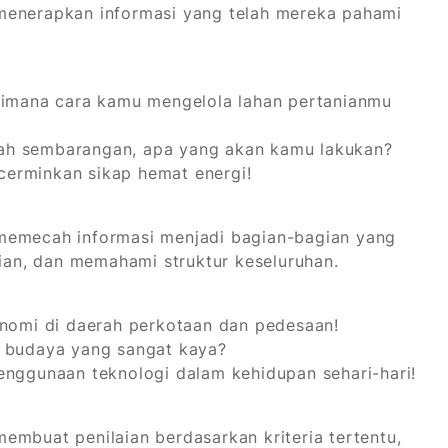
menerapkan informasi yang telah mereka pahami
aimana cara kamu mengelola lahan pertanianmu
h sembarangan, apa yang akan kamu lakukan?
cerminkan sikap hemat energi!
memecah informasi menjadi bagian-bagian yang
gian, dan memahami struktur keseluruhan.
nomi di daerah perkotaan dan pedesaan!
 budaya yang sangat kaya?
 penggunaan teknologi dalam kehidupan sehari-hari!
embuat penilaian berdasarkan kriteria tertentu,