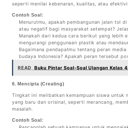
seperti menilai kebenaran, kualitas, atau efektiv
Contoh Soal:
Menurutmu, apakah pembangunan jalan tol d
atau negatif bagi masyarakat setempat? Jela
Manakah dari kedua cara berikut yang lebih e
mengurangi penggunaan plastik atau mendaur
Bagaimana pendapatmu tentang peran media 
budaya Indonesia? Apakah peran tersebut posi
READ
Buku Pintar Soal-Soal Ulangan Kelas 
6. Mencipta (Creating)
Tingkat ini melibatkan kemampuan siswa untuk
yang baru dan orisinal, seperti merancang, me
masalah.
Contoh Soal:
Rancanglah sebuah kampanye untuk mengajak