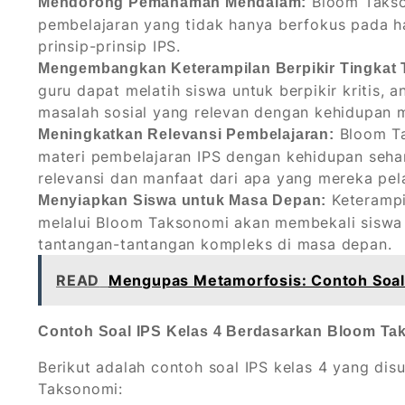
Bloom Takso
Mendorong Pemahaman Mendalam:
pembelajaran yang tidak hanya berfokus pada h
prinsip-prinsip IPS.
Mengembangkan Keterampilan Berpikir Tingkat T
guru dapat melatih siswa untuk berpikir kritis, 
masalah sosial yang relevan dengan kehidupan 
Bloom T
Meningkatkan Relevansi Pembelajaran:
materi pembelajaran IPS dengan kehidupan sehar
relevansi dan manfaat dari apa yang mereka pela
Keterampi
Menyiapkan Siswa untuk Masa Depan:
melalui Bloom Taksonomi akan membekali sisw
tantangan-tantangan kompleks di masa depan.
READ
Mengupas Metamorfosis: Contoh Soal
Contoh Soal IPS Kelas 4 Berdasarkan Bloom Ta
Berikut adalah contoh soal IPS kelas 4 yang dis
Taksonomi: