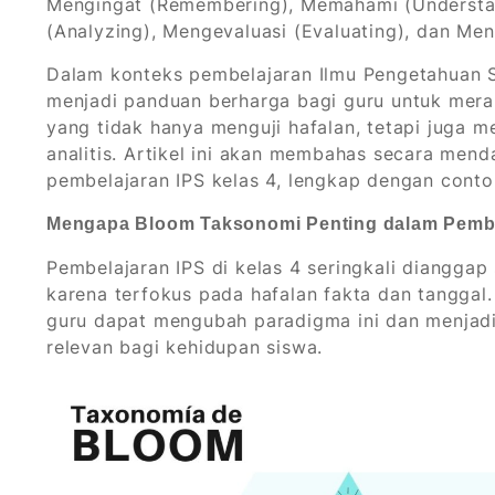
Mengingat (Remembering), Memahami (Understan
(Analyzing), Mengevaluasi (Evaluating), dan Men
Dalam konteks pembelajaran Ilmu Pengetahuan So
menjadi panduan berharga bagi guru untuk mera
yang tidak hanya menguji hafalan, tetapi juga me
analitis. Artikel ini akan membahas secara me
pembelajaran IPS kelas 4, lengkap dengan contoh
Mengapa Bloom Taksonomi Penting dalam Pembe
Pembelajaran IPS di kelas 4 seringkali diangg
karena terfokus pada hafalan fakta dan tangga
guru dapat mengubah paradigma ini dan menjadi
relevan bagi kehidupan siswa.