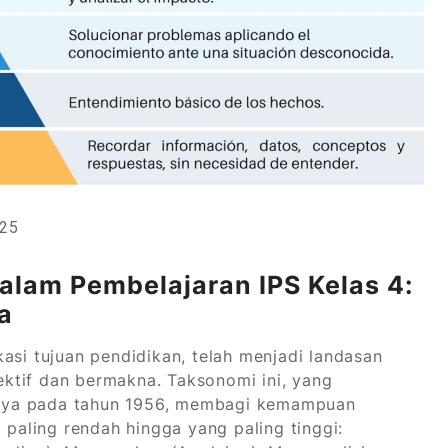
025
lam Pembelajaran IPS Kelas 4:
a
asi tujuan pendidikan, telah menjadi landasan
ktif dan bermakna. Taksonomi ini, yang
nya pada tahun 1956, membagi kemampuan
 paling rendah hingga yang paling tinggi: