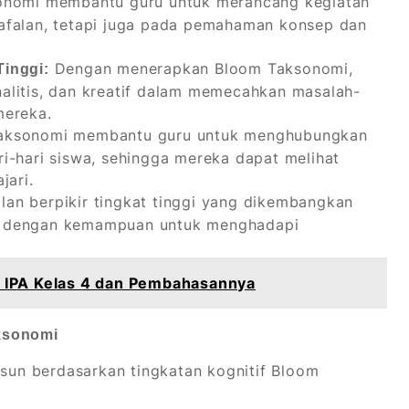
nomi membantu guru untuk merancang kegiatan
afalan, tetapi juga pada pemahaman konsep dan
Dengan menerapkan Bloom Taksonomi,
inggi:
analitis, dan kreatif dalam memecahkan masalah-
mereka.
aksonomi membantu guru untuk menghubungkan
i-hari siswa, sehingga mereka dapat melihat
jari.
lan berpikir tingkat tinggi yang dikembangkan
a dengan kemampuan untuk menghadapi
 IPA Kelas 4 dan Pembahasannya
ksonomi
usun berdasarkan tingkatan kognitif Bloom