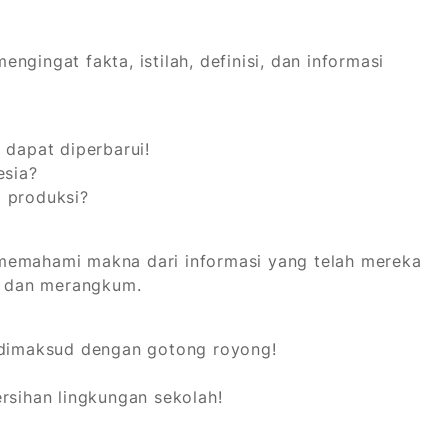
gingat fakta, istilah, definisi, dan informasi
dapat diperbarui!
esia?
 produksi?
memahami makna dari informasi yang telah mereka
n, dan merangkum.
 dimaksud dengan gotong royong!
rsihan lingkungan sekolah!