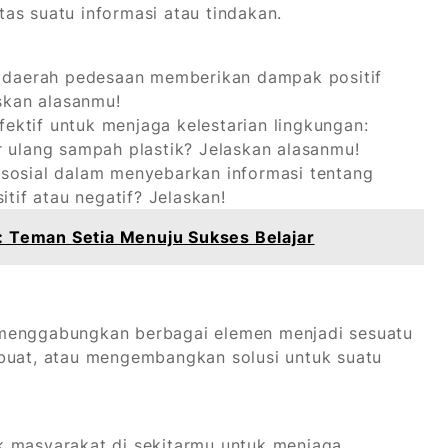
itas suatu informasi atau tindakan.
i daerah pedesaan memberikan dampak positif
skan alasanmu!
fektif untuk menjaga kelestarian lingkungan:
 ulang sampah plastik? Jelaskan alasanmu!
sosial dalam menyebarkan informasi tentang
tif atau negatif? Jelaskan!
4: Teman Setia Menuju Sukses Belajar
 menggabungkan berbagai elemen menjadi sesuatu
mbuat, atau mengembangkan solusi untuk suatu
 masyarakat di sekitarmu untuk menjaga