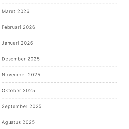
Maret 2026
Februari 2026
Januari 2026
Desember 2025
November 2025
Oktober 2025
September 2025
Agustus 2025