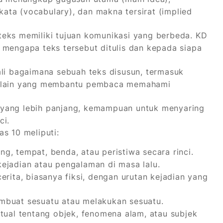
 kata (vocabulary), dan makna tersirat (implied
 teks memiliki tujuan komunikasi yang berbeda. KD
 mengapa teks tersebut ditulis dan kepada siapa
li bagaimana sebuah teks disusun, termasuk
en lain yang membantu pembaca memahami
yang lebih panjang, kemampuan untuk menyaring
ci.
s 10 meliputi:
 tempat, benda, atau peristiwa secara rinci.
ejadian atau pengalaman di masa lalu.
rita, biasanya fiksi, dengan urutan kejadian yang
mbuat sesuatu atau melakukan sesuatu.
tual tentang objek, fenomena alam, atau subjek