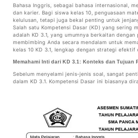
Bahasa Inggris, sebagai bahasa internasional, 
dan karier. Bagi siswa kelas 10, penguasaan mat
kelulusan, tetapi juga bekal penting untuk jenja
Salah satu Kompetensi Dasar (KD) yang sering 
adalah KD 3.1, yang umumnya berkaitan dengan p
membimbing Anda secara mendalam untuk memah
kelas 10 KD 3.1, lengkap dengan strategi efektif
Memahami Inti dari KD 3.1: Konteks dan Tujuan
Sebelum menyelami jenis-jenis soal, sangat pen
dalam KD 3.1. Kompetensi Dasar ini biasanya d