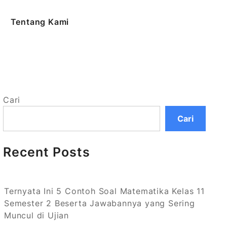
Tentang Kami
Cari
Cari
Recent Posts
Ternyata Ini 5 Contoh Soal Matematika Kelas 11
Semester 2 Beserta Jawabannya yang Sering
Muncul di Ujian