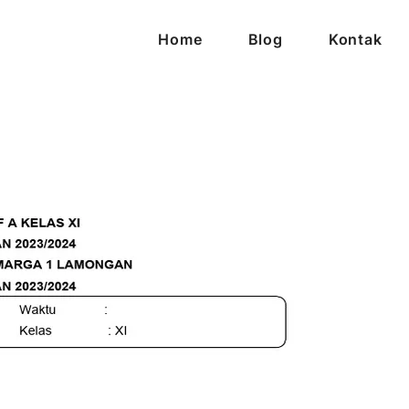
Home
Blog
Kontak
ijaya