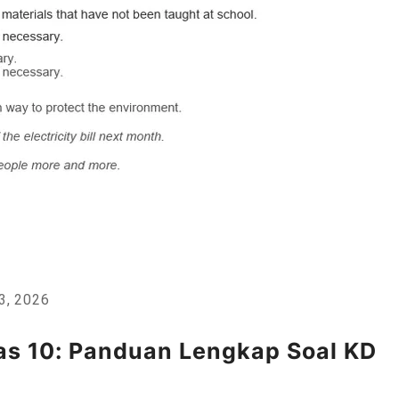
23, 2026
as 10: Panduan Lengkap Soal KD