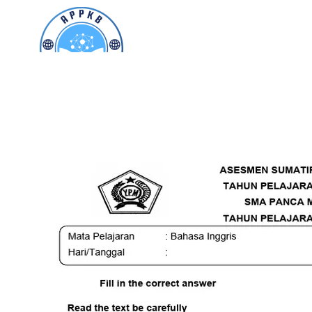
Skip
to
content
Akademi Perekam dan Pengarsip Kesehatan Braw
APPKB