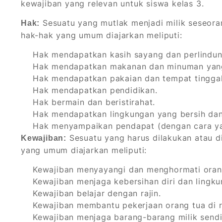
kewajiban yang relevan untuk siswa kelas 3.
Sesuatu yang mutlak menjadi milik seseora
Hak:
hak-hak yang umum diajarkan meliputi:
Hak mendapatkan kasih sayang dan perlindung
Hak mendapatkan makanan dan minuman yang
Hak mendapatkan pakaian dan tempat tinggal
Hak mendapatkan pendidikan.
Hak bermain dan beristirahat.
Hak mendapatkan lingkungan yang bersih dan
Hak menyampaikan pendapat (dengan cara ya
Sesuatu yang harus dilakukan atau di
Kewajiban:
yang umum diajarkan meliputi:
Kewajiban menyayangi dan menghormati orang
Kewajiban menjaga kebersihan diri dan lingku
Kewajiban belajar dengan rajin.
Kewajiban membantu pekerjaan orang tua di 
Kewajiban menjaga barang-barang milik sendi