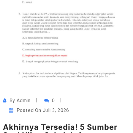
By
Admin
0
Posted On
Juli 3, 2026
Akhirnya Tersedia! 5 Sumber