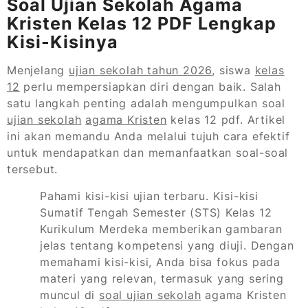
Soal Ujian Sekolah Agama
Kristen Kelas 12 PDF Lengkap
Kisi-Kisinya
Menjelang
ujian sekolah tahun 2026
, siswa
kelas
12
perlu mempersiapkan diri dengan baik. Salah
satu langkah penting adalah mengumpulkan soal
ujian sekolah
agama Kristen
kelas 12 pdf. Artikel
ini akan memandu Anda melalui tujuh cara efektif
untuk mendapatkan dan memanfaatkan soal-soal
tersebut.
Pahami kisi-kisi ujian terbaru. Kisi-kisi
Sumatif Tengah Semester (STS) Kelas 12
Kurikulum Merdeka memberikan gambaran
jelas tentang kompetensi yang diuji. Dengan
memahami kisi-kisi, Anda bisa fokus pada
materi yang relevan, termasuk yang sering
muncul di
soal ujian sekolah
agama Kristen