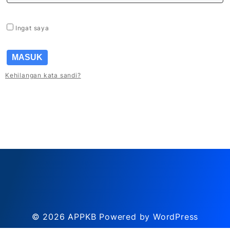
Ingat saya
MASUK
Kehilangan kata sandi?
© 2026
APPKB
Powered by WordPress